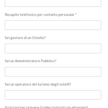
Recapito telefonico per contatto personale *
Sei gestore di un Ostello?
Sei un Amministratore Pubblico?
Sei un operatore del turismo degli ostelli?
Scrivi qui per ricevere il video tutorial con gli esperti