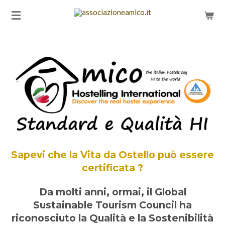
Vai
al
contenuto
principale
Sapevi che la Vita da Ostello può essere
certificata ?
Da molti anni, ormai, il Global
Sustainable Tourism Council ha
riconosciuto la Qualità e la Sostenibilità