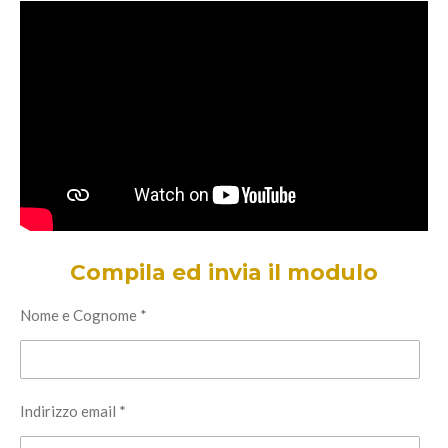
Compila ed invia il modulo
Nome e Cognome *
Indirizzo email *