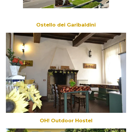
Ostello dei Garibaldini
OH! Outdoor Hostel