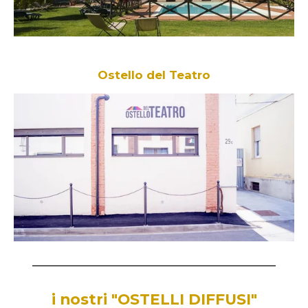
Ostello del Teatro
___________________________________________________________
i nostri "OSTELLI DIFFUSI"