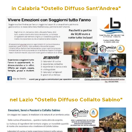
in Calabria "Ostello Diffuso Sant'Andrea"
nel Lazio "Ostello Diffuso Collalto Sabino"