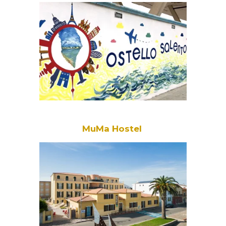
MuMa Hostel