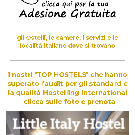
gli Ostelli, le camere, i servizi e le
località italiane dove si trovano
________________________________________________________________
i nostri "TOP HOSTELS"
che hanno
superato l'audit per gli standard e
la qualità Hostelling International
-
clicca sulle foto e prenota