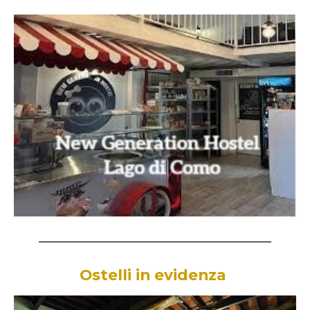
________________________________________________________
Ostelli in evidenza