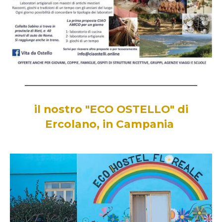
__________________________________________________________
il nostro "ECO OSTELLO" di
Ercolano, in Campania