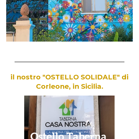
___________________________________________________________
il nostro "OSTELLO SOLIDALE" di
Corleone, in Sicilia.