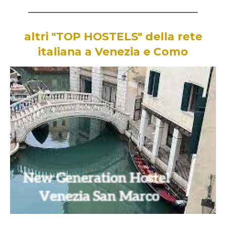
________________________________________________________
altri "TOP HOSTELS" della rete
italiana a Venezia e Como