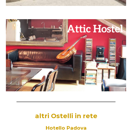
________________________________________________________
altri Ostelli in rete
Hotello Padova