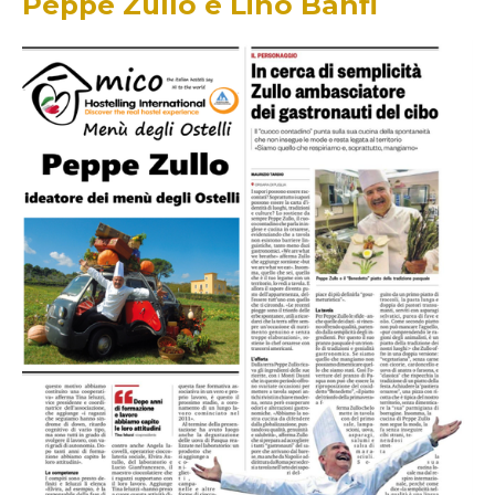
Peppe Zullo e Lino Banfi