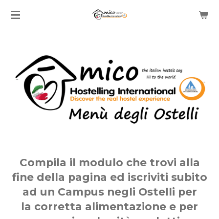
Vai
al
contenuto
principale
Compila il modulo che trovi alla
fine della pagina ed iscriviti subito
ad un Campus negli Ostelli per
la
corretta alimentazione e per