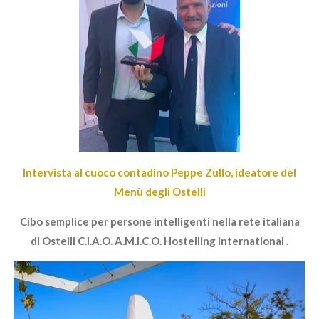
Intervista al cuoco contadino Peppe Zullo, ideatore del
Menù degli Ostelli
Cibo semplice per persone intelligenti nella rete italiana
di Ostelli C.I.A.O. A.M.I.C.O. Hostelling International .