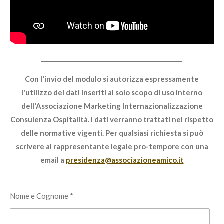
e
e
n
_______________________________________________
Con l'invio del modulo si autorizza espressamente
l'utilizzo dei dati inseriti al solo scopo di uso interno
dell'Associazione Marketing Internazionalizzazione
Consulenza Ospitalità. I dati verranno trattati nel rispetto
delle normative vigenti. Per qualsiasi richiesta si può
scrivere al rappresentante legale pro-tempore con una
email a
presidenza@associazioneamico.it
Nome e Cognome *