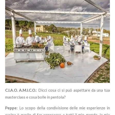
C.I.A.O. A.M.I.C.O.
: Dicci cosa ci si può aspettare da una tua
masterclass e cosa bolle in pentola?
Peppe
: Lo scopo della condivisione delle mie esperienze in
cucina è quello di far conoscere a tutti il mio mondo, la mia