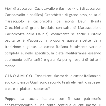
Fiori di Zucca con Caciocavallo e Basilico (Fiori di zucca con
Caciocavallo e basilico) Orecchiette di grano arso, salsa di
marasciuolo e cacioricotta dei monti Dauni (Pasta
Orecchiette di grano bruciato con salsa di Marasciuolo e
Cacioricotta della Daunia), ovviamente se anche l'Ostello
ospitante è d'accordo a proporre queste ricette della
tradizione pugliese. La cucina italiana è talmente varia e
completa e, nello specifico, la dieta mediterranea essendo
patrimonio dell'umanità è garanzia per gli ospiti di tutto il
mondo.
C.I.A.O. A.M.I.C.O.
: Cosa ti entusiasma della cucina italiana nel
suo complesso? Quali sono secondo te gli elementi chiave per
creare un piatto di successo?
Peppe:
La cucina italiana con il suo patrimonio
enogastronomico è una fonte continua di entusiasmo. Il