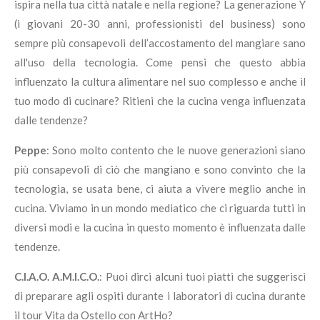
ispira nella tua città natale e nella regione? La generazione Y
(i giovani 20-30 anni, professionisti del business) sono
sempre più consapevoli dell’accostamento del mangiare sano
all'uso della tecnologia. Come pensi che questo abbia
influenzato la cultura alimentare nel suo complesso e anche il
tuo modo di cucinare? Ritieni che la cucina venga influenzata
dalle tendenze?
Peppe
: Sono molto contento che le nuove generazioni siano
più consapevoli di ciò che mangiano e sono convinto che la
tecnologia, se usata bene, ci aiuta a vivere meglio anche in
cucina. Viviamo in un mondo mediatico che ci riguarda tutti in
diversi modi e la cucina in questo momento è influenzata dalle
tendenze.
C.I.A.O. A.M.I.C.O.
: Puoi dirci alcuni tuoi piatti che suggerisci
di preparare agli ospiti durante i laboratori di cucina durante
il tour Vita da Ostello con ArtHo?