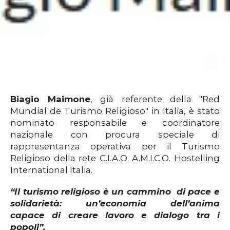
Biagio Maimone
,
già referente della "Red
Mundial de Turismo Religioso" in Italia, è stato
nominato responsabile e coordinatore
nazionale con procura speciale di
rappresentanza operativa per il Turismo
Religioso della rete C.I.A.O. A.M.I.C.O. Hostelling
International Italia.
“Il turismo religioso è un cammino
di pace
e
solidarietà: un’economia dell’anima
capace
di creare lavoro e dialogo tra i
popoli”.