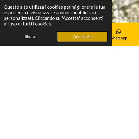
Questo sito utilizza i cookies per migliorare la tua
esperienza e visualizzare annunci pubblicitari
personalizzati. Cliccando su "Accetta" acconsenti
all'uso di tutti i cookies.
Rifiuta
Accettare
Email
Telefono
Mappa
WhatsApp